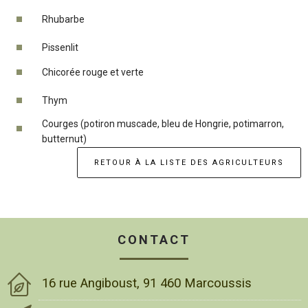
Rhubarbe
Pissenlit
Chicorée rouge et verte
Thym
Courges (potiron muscade, bleu de Hongrie, potimarron,
butternut)
RETOUR À LA LISTE DES AGRICULTEURS
CONTACT
16 rue Angiboust, 91 460 Marcoussis