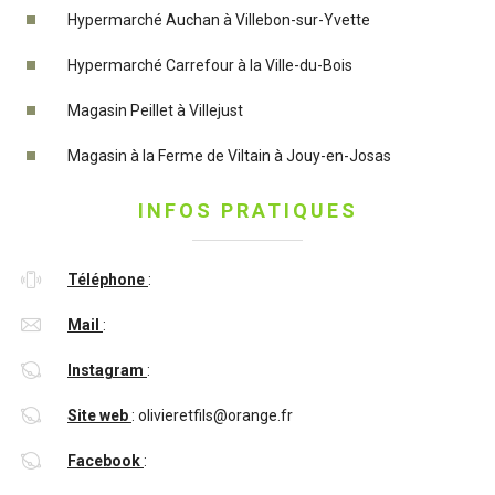
Hypermarché Auchan à Villebon-sur-Yvette
Hypermarché Carrefour à la Ville-du-Bois
Magasin Peillet à Villejust
Magasin à la Ferme de Viltain à Jouy-en-Josas
INFOS PRATIQUES
Téléphone
:
Mail
:
Instagram
:
Site web
:
olivieretfils@orange.fr
Facebook
: