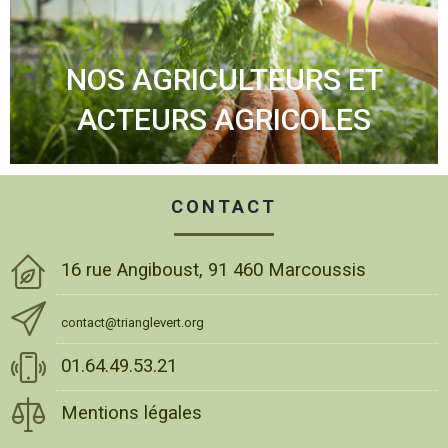
NOS AGRICULTEURS ET
ACTEURS AGRICOLES
CONTACT
16 rue Angiboust, 91 460 Marcoussis
contact@trianglevert.org
01.64.49.53.21
Mentions légales