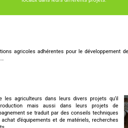
locaux dans leurs différents projets.
ations agricoles adhérentes pour le développement de
s…
les agriculteurs dans leurs divers projets qu’il
 production mais aussi dans leurs projets de
pagnement se traduit par des conseils techniques
 achat d’équipements et de matériels, recherches
rts…