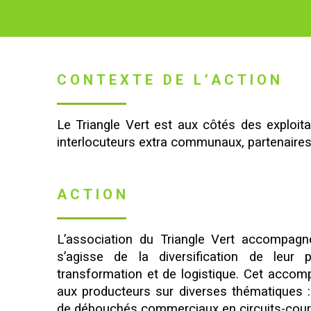
CONTEXTE DE L’ACTION
Le Triangle Vert est aux côtés des exploit
interlocuteurs extra communaux, partenaire
ACTION
L’association du Triangle Vert accompagne 
s’agisse de la diversification de leur
transformation et de logistique. Cet accom
aux producteurs sur diverses thématiques :
de débouchés commerciaux en circuits-cou