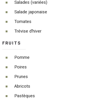
Salades (variées)
Salade japonaise
Tomates
Trévise d’hiver
FRUITS
P
omme
Poires
Prunes
Abricots
Pastèques