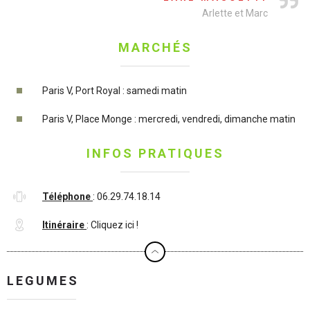
Arlette et Marc
MARCHÉS
Paris V, Port Royal : samedi matin
Paris V, Place Monge : mercredi, vendredi, dimanche matin
INFOS PRATIQUES
Téléphone
: 06.29.74.18.14
Itinéraire
:
Cliquez ici !
LEGUMES