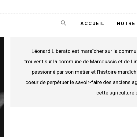
ACCUEIL
NOTRE 
Léonard Liberato est maraîcher sur la commu
trouvent sur la commune de Marcoussis et de Lina
passionné par son métier et l'histoire maraîchè
coeur de perpétuer le savoir-faire des anciens agr
cette agriculture q