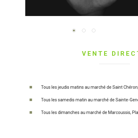
VENTE DIREC
Tous les jeudis matins au marché de Saint Chéron,
Tous les samedis matin au marché de Sainte-Genev
Tous les dimanches au marché de Marcoussis, Pla