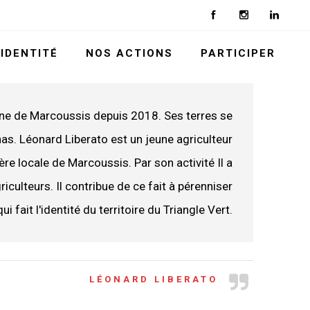
IDENTITÉ
NOS ACTIONS
PARTICIPER
ne de Marcoussis depuis 2018. Ses terres se
s. Léonard Liberato est un jeune agriculteur
re locale de Marcoussis. Par son activité Il a
iculteurs. Il contribue de ce fait à pérenniser
ui fait l'identité du territoire du Triangle Vert.
LÉONARD LIBERATO