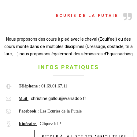
ECURIE DE LA FUTAIE
Nous proposons des cours à pied avec le cheval (Equifeel) ou des
cours monté dans de multiples disciplines (Dressage, obstacle, tir à
l’arc , …) nous proposons également des séminaires d’Equicoaching.
INFOS PRATIQUES
Téléphone
:
01.69.01.67.11
christine.gallou@wanadoo.fr
Mail
:
Facebook
:
Les Ecuries de la Futaie
Itinéraire
:
Cliquez ici !
RETOUR À LA LISTE DES AGRICULTEURS